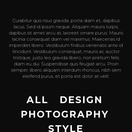
Curabitur quis risus gravida, porta diam et, dapibus
lacus. Sed id ipsum neque. Aliquam mauris turpis,
dapibus sit amet arcu at, laoreet ornare purus. Mauris
lacinia consequat diam vel maximus. Maecenas id
imperdiet libero. Vestibulum finibus venenatis ante id
tincidunt. Vestibulum consequat, mauris ac auctor
tristique, justo leo gravida libero, non pretium felis
diam eu dui. Suspendisse quis feugiat arcu. Proin
semper, libero aliquam interdum rhoncus, nibh sem
eleifend purus, et porta est dolor at velit.
ALL
DESIGN
PHOTOGRAPHY
STYLE